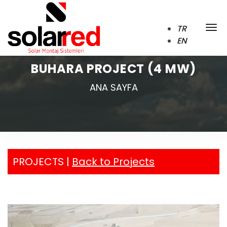
TR
EN
BUHARA PROJECT (4 MW)
ANA SAYFA
PROJECTS |
Back to Projects