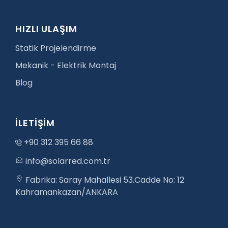
HIZLI ULAŞIM
Statik Projelendirme
Mekanik - Elektrik Montaj
Blog
İLETİŞİM
+90 312 395 66 88
info@solarred.com.tr
Fabrika: Saray Mahallesi 53.Cadde No: 12
Kahramankazan/ANKARA