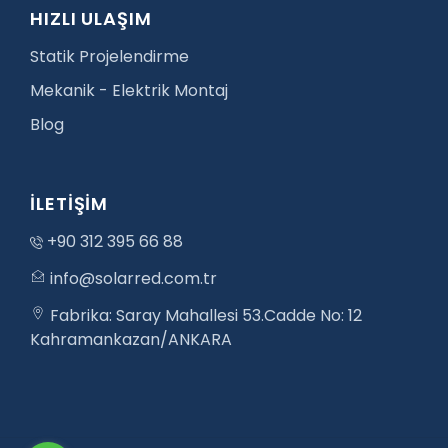
HIZLI ULAŞIM
Statik Projelendirme
Mekanik - Elektrik Montaj
Blog
İLETİŞİM
+90 312 395 66 88
info@solarred.com.tr
Fabrika: Saray Mahallesi 53.Cadde No: 12
Kahramankazan/ANKARA