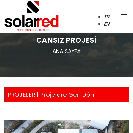
TR
EN
CANSIZ PROJESİ
ANA SAYFA
PROJELER |
Projelere Geri Dön