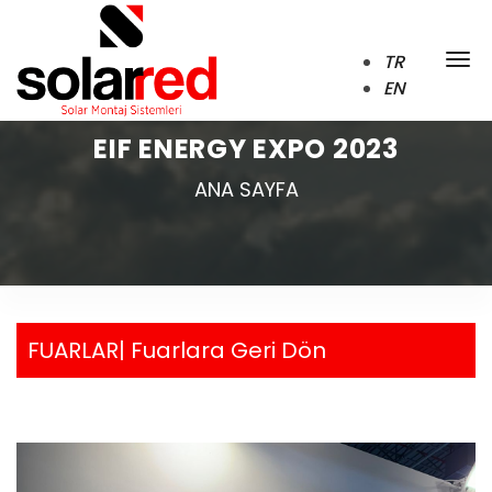
TR
EN
EIF ENERGY EXPO 2023
ANA SAYFA
FUARLAR|
Fuarlara Geri Dön