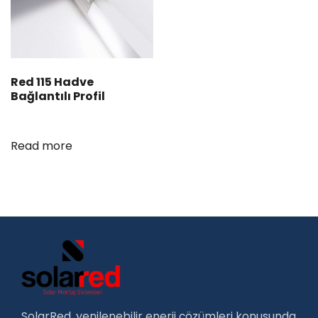
Red 115 Hadve
Bağlantılı Profil
Read more
SolarRed, yenilenebilir enerji çözümleri konusunda