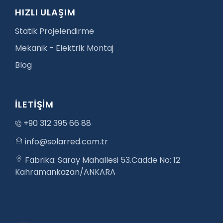
HIZLI ULAŞIM
Statik Projelendirme
Mekanik - Elektrik Montaj
Blog
İLETİŞİM
+90 312 395 66 88
info@solarred.com.tr
Fabrika: Saray Mahallesi 53.Cadde No: 12
Kahramankazan/ANKARA