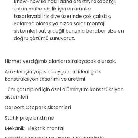
know-how ile nasıl daha efektif, rekabetçi,
üstün mühendislik içeren ürünler
tasarlayabiliriz diye üzerinde çok çalıştık.
Solarred olarak yalnızca solar montaj
sistemleri satışı değil bununla beraber size en
doğru çözümü sunuyoruz.
Hizmet verdiğimiz alanları sıralayacak olursak,
Araziler için yapısına uygun en ideal çelik
konstrüksiyon tasarımı ve üretimi
Tüm çatı tipleri için özel alüminyum konstrüksiyon
sistemleri
Carport Otopark sistemleri
Statik projelendirme
Mekanik-Elektrik montaj