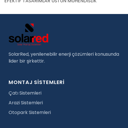
EFEKTİF TASARIMLAR ÜSTÜN MÜHENDİSLİK
SolarRed, yenilenebilir enerji çözümleri konusunda
lider bir şirkettir.
MONTAJ SİSTEMLERİ
Çatı Sistemleri
Arazi Sistemleri
Otopark Sistemleri