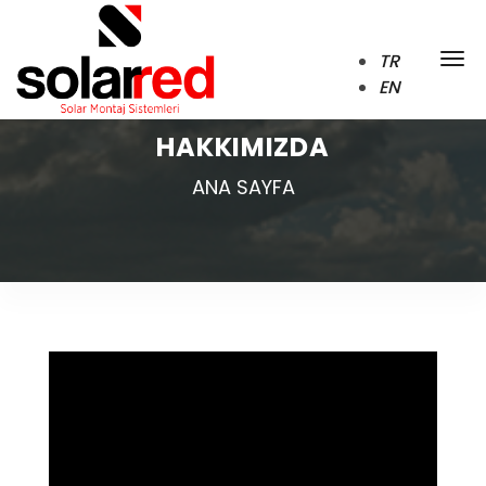
TR
EN
HAKKIMIZDA
ANA SAYFA