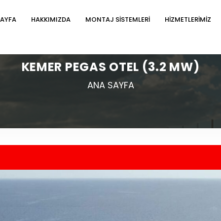
SAYFA
HAKKIMIZDA
MONTAJ SİSTEMLERİ
HİZMETLERİMİZ
KEMER PEGAS OTEL (3.2 MW)
ANA SAYFA