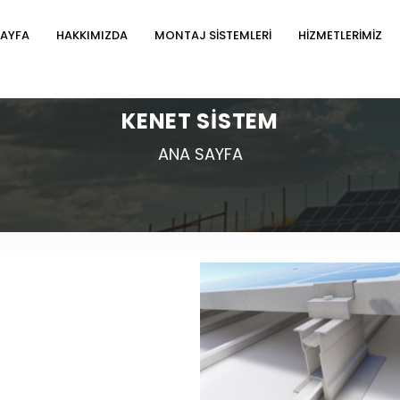
SAYFA
HAKKIMIZDA
MONTAJ SİSTEMLERİ
HİZMETLERİMİZ
KENET SİSTEM
ANA SAYFA