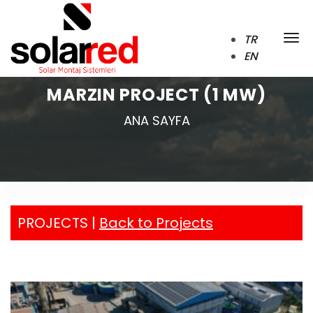
TR
EN
MARZIN PROJECT (1 MW)
ANA SAYFA
PROJECTS |
Back to Projects