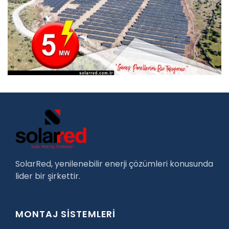
SolarRed, yenilenebilir enerji çözümleri konusunda
lider bir şirkettir.
MONTAJ SİSTEMLERİ