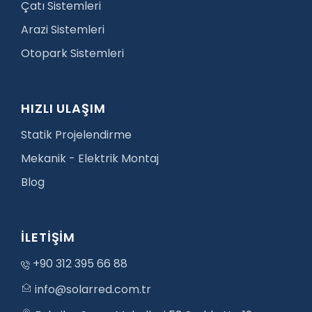
Çatı Sistemleri
Arazi Sistemleri
Otopark Sistemleri
HIZLI ULAŞIM
Statik Projelendirme
Mekanik - Elektrik Montaj
Blog
İLETİŞİM
+90 312 395 66 88
info@solarred.com.tr