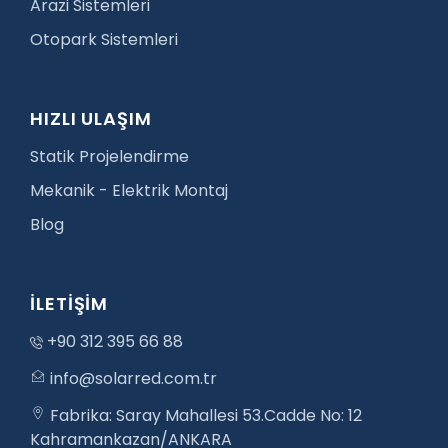
Arazi Sistemleri
Otopark Sistemleri
HIZLI ULAŞIM
Statik Projelendirme
Mekanik - Elektrik Montaj
Blog
İLETİŞİM
+90 312 395 66 88
info@solarred.com.tr
Fabrika: Saray Mahallesi 53.Cadde No: 12
Kahramankazan/ANKARA