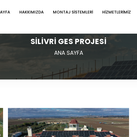
SAYFA
HAKKIMIZDA
MONTAJ SİSTEMLERİ
HİZMETLERİMİZ
SİLİVRİ GES PROJESİ
ANA SAYFA