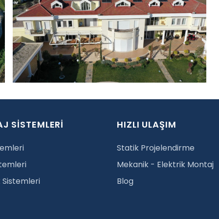
J SİSTEMLERİ
HIZLI ULAŞIM
temleri
Statik Projelendirme
stemleri
Mekanik - Elektrik Montaj
Sistemleri
Blog