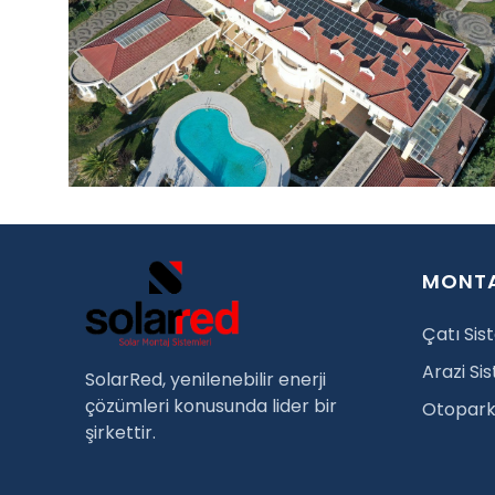
MONTA
Çatı Sis
Arazi Si
SolarRed, yenilenebilir enerji
çözümleri konusunda lider bir
Otopark 
şirkettir.