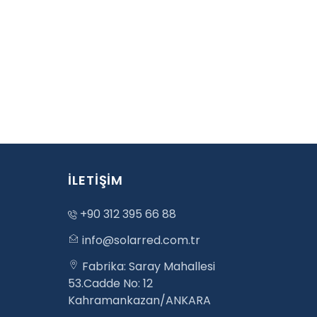
İLETİŞİM
+90 312 395 66 88
info@solarred.com.tr
Fabrika: Saray Mahallesi
53.Cadde No: 12
Kahramankazan/ANKARA