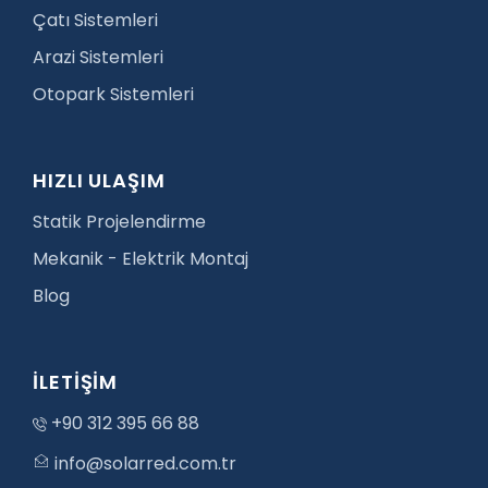
Çatı Sistemleri
Arazi Sistemleri
Otopark Sistemleri
HIZLI ULAŞIM
Statik Projelendirme
Mekanik - Elektrik Montaj
Blog
İLETİŞİM
+90 312 395 66 88
info@solarred.com.tr