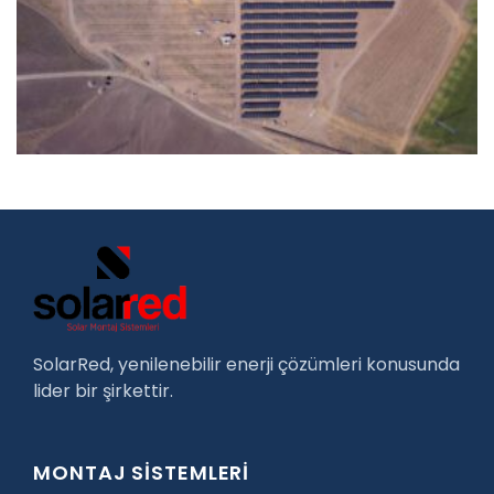
SolarRed, yenilenebilir enerji çözümleri konusunda
lider bir şirkettir.
MONTAJ SİSTEMLERİ