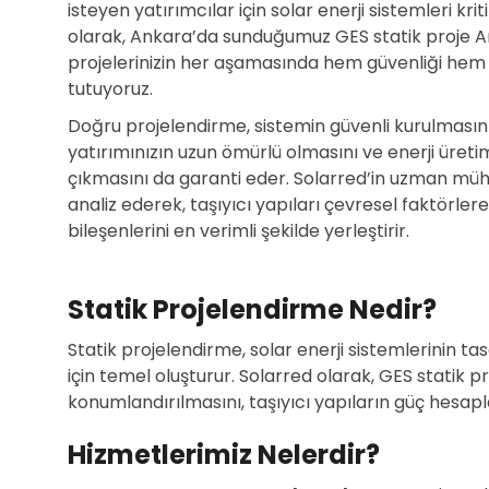
isteyen yatırımcılar için solar enerji sistemleri kri
olarak, Ankara’da sunduğumuz GES statik proje A
projelerinizin her aşamasında hem güvenliği hem d
tutuyoruz.
Doğru projelendirme, sistemin güvenli kurulması
yatırımınızın uzun ömürlü olmasını ve enerji üre
çıkmasını da garanti eder. Solarred’in uzman mühen
analiz ederek, taşıyıcı yapıları çevresel faktörle
bileşenlerini en verimli şekilde yerleştirir.
Statik Projelendirme Nedir?
Statik projelendirme, solar enerji sistemlerinin ta
için temel oluşturur. Solarred olarak, GES statik 
konumlandırılmasını, taşıyıcı yapıların güç hesapl
Hizmetlerimiz Nelerdir?