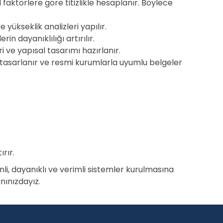
 faktörlere göre titizlikle hesaplanır. Böylece
yükseklik analizleri yapılır.
n dayanıklılığı artırılır.
 ve yapısal tasarımı hazırlanır.
 tasarlanır ve resmi kurumlarla uyumlu belgeler
rır.
li, dayanıklı ve verimli sistemler kurulmasına
nınızdayız.