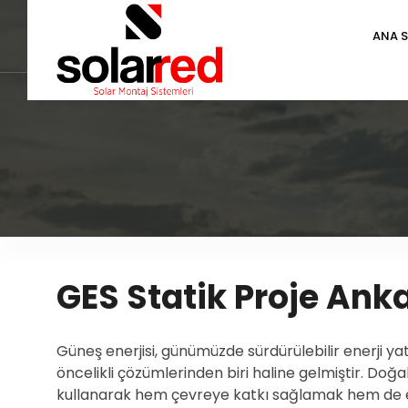
ANA 
GES Statik Proje Ank
Güneş enerjisi, günümüzde sürdürülebilir enerji ya
öncelikli çözümlerinden biri haline gelmiştir. Doğa
kullanarak hem çevreye katkı sağlamak hem de e