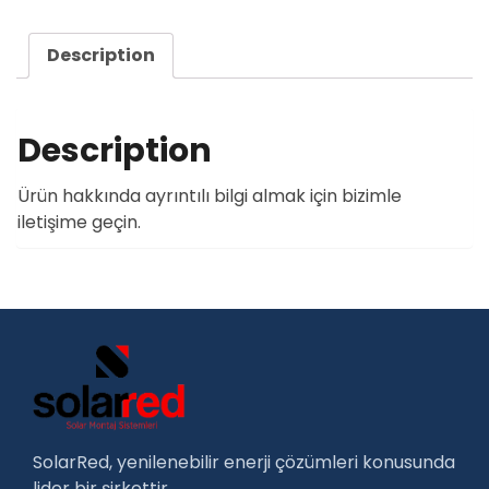
Description
Description
Ürün hakkında ayrıntılı bilgi almak için bizimle
iletişime geçin.
SolarRed, yenilenebilir enerji çözümleri konusunda
lider bir şirkettir.