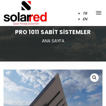
TR
EN
PRO 1011 SABIT SISTEMLER
ANA SAYFA