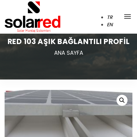
TR
EN
RED 103 AŞIK BAĞLANTILI PROFIL
ANA SAYFA