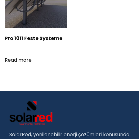
Pro 1011 Feste Systeme
Read more
SolarRed, yenilenebilir enerji çözümleri konusunda