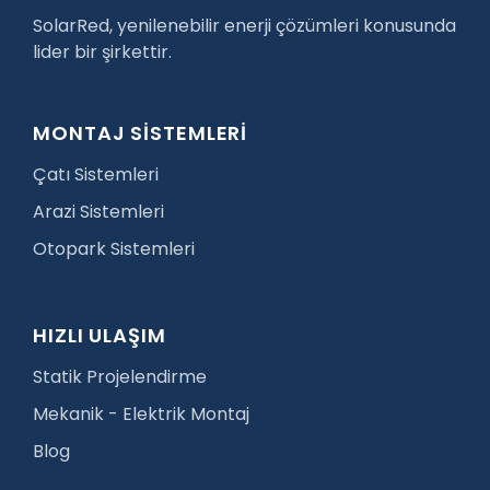
SolarRed, yenilenebilir enerji çözümleri konusunda
lider bir şirkettir.
MONTAJ SİSTEMLERİ
Çatı Sistemleri
Arazi Sistemleri
Otopark Sistemleri
HIZLI ULAŞIM
Statik Projelendirme
Mekanik - Elektrik Montaj
Blog